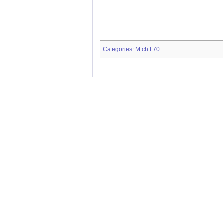
Categories
M.ch.f.70
: