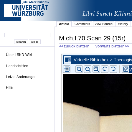
Article
Comments
View Source
History
M.ch.f.70 Scan 29 (15r)
<< zurück blättern
vorwärts blättern >>
Über LSKD-Wiki
Handschriften
Letzte Änderungen
Hilfe