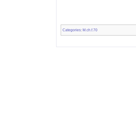
Categories
M.ch.f.70
: