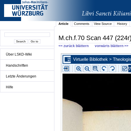
Article
Comments
View Source
History
M.ch.f.70 Scan 447 (224r
<< zurück blättern
vorwärts blättern >>
Über LSKD-Wiki
Handschriften
Letzte Änderungen
Hilfe