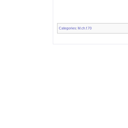
Categories
M.ch.f.70
: