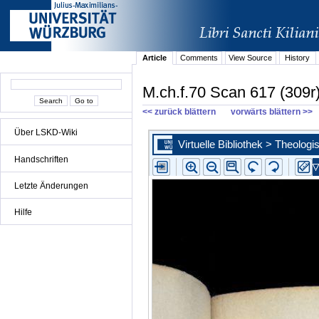
Article
Comments
View Source
History
M.ch.f.70 Scan 617 (309r
<< zurück blättern
vorwärts blättern >>
Über LSKD-Wiki
Handschriften
Letzte Änderungen
Hilfe