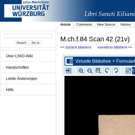
Article
Comments
View Source
History
M.ch.f.84 Scan 42 (21v)
<< zurück blättern
vorwärts blättern >>
Über LSKD-Wiki
Handschriften
Letzte Änderungen
Hilfe