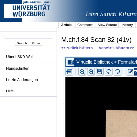
Article
Comments
View Source
History
M.ch.f.84 Scan 82 (41v)
<< zurück blättern
vorwärts blättern >>
Über LSKD-Wiki
Handschriften
Letzte Änderungen
Hilfe