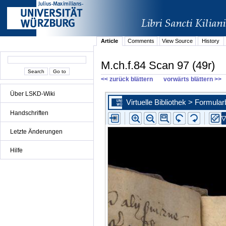
Article
Comments
View Source
History
M.ch.f.84 Scan 97 (49r)
<< zurück blättern
vorwärts blättern >>
Über LSKD-Wiki
Handschriften
Letzte Änderungen
Hilfe