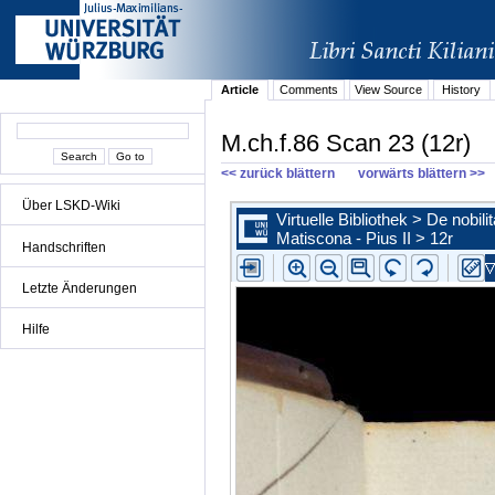
Article
Comments
View Source
History
M.ch.f.86 Scan 23 (12r)
<< zurück blättern
vorwärts blättern >>
Über LSKD-Wiki
Handschriften
Letzte Änderungen
Hilfe