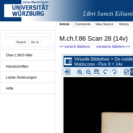
Article
Comments
View Source
History
M.ch.f.86 Scan 28 (14v)
<< zurück blättern
vorwärts blättern >>
Über LSKD-Wiki
Handschriften
Letzte Änderungen
Hilfe