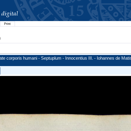
Print
)