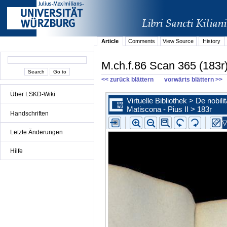
Article
Comments
View Source
History
M.ch.f.86 Scan 365 (183r
<< zurück blättern
vorwärts blättern >>
Über LSKD-Wiki
Handschriften
Letzte Änderungen
Hilfe