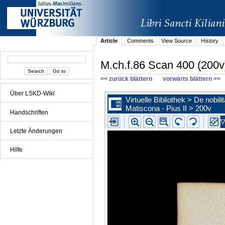
Article
Comments
View Source
History
M.ch.f.86 Scan 400 (200v
<< zurück blättern
vorwärts blättern >>
Über LSKD-Wiki
Handschriften
Letzte Änderungen
Hilfe