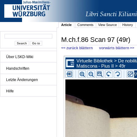
Article
Comments
View Source
History
M.ch.f.86 Scan 97 (49r)
<< zurück blättern
vorwärts blättern >>
Über LSKD-Wiki
Handschriften
Letzte Änderungen
Hilfe