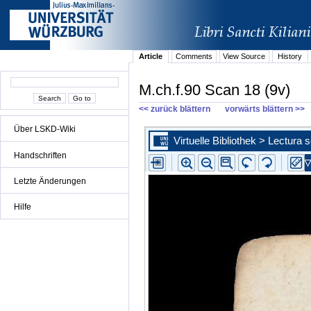
Article
Comments
View Source
History
M.ch.f.90 Scan 18 (9v)
<< zurück blättern
vorwärts blättern >>
Über LSKD-Wiki
Handschriften
Letzte Änderungen
Hilfe