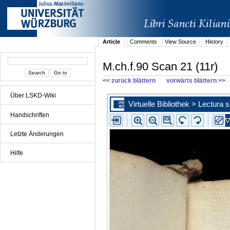
Article
Comments
View Source
History
M.ch.f.90 Scan 21 (11r)
<< zurück blättern
vorwärts blättern >>
Über LSKD-Wiki
Handschriften
Letzte Änderungen
Hilfe