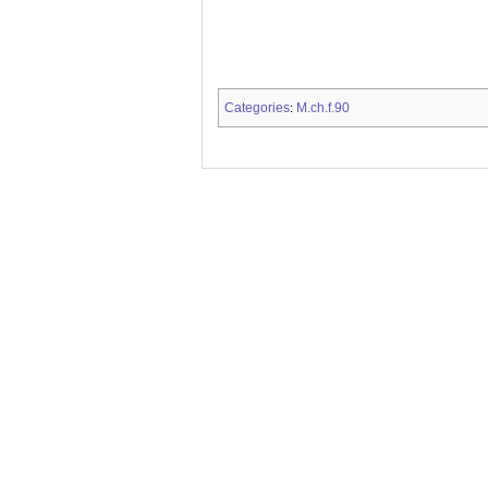
Categories
M.ch.f.90
: