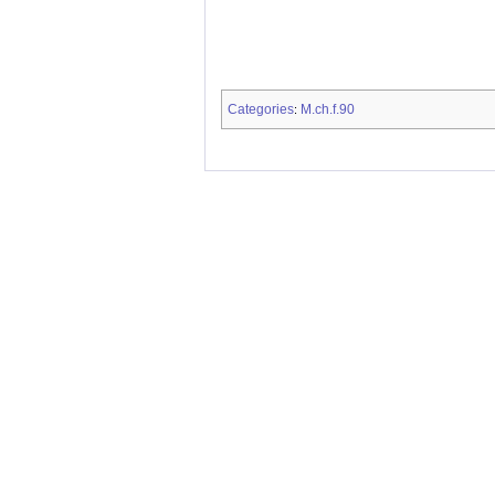
Categories
M.ch.f.90
: