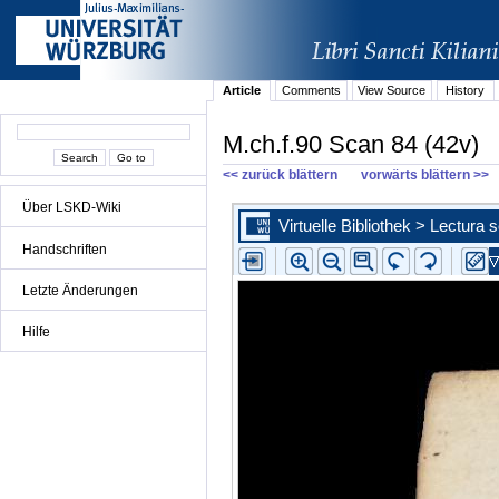
Article
Comments
View Source
History
M.ch.f.90 Scan 84 (42v)
<< zurück blättern
vorwärts blättern >>
Über LSKD-Wiki
Handschriften
Letzte Änderungen
Hilfe