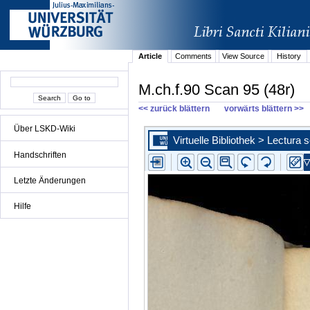
Article
Comments
View Source
History
M.ch.f.90 Scan 95 (48r)
<< zurück blättern
vorwärts blättern >>
Über LSKD-Wiki
Handschriften
Letzte Änderungen
Hilfe