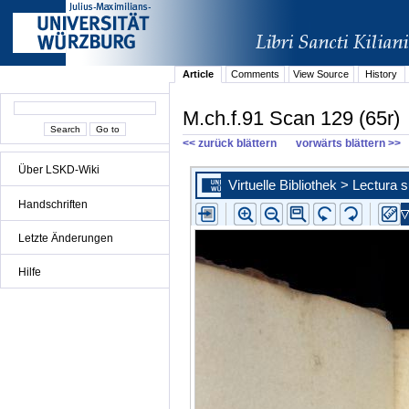
Article
Comments
View Source
History
M.ch.f.91 Scan 129 (65r)
<< zurück blättern
vorwärts blättern >>
Über LSKD-Wiki
Handschriften
Letzte Änderungen
Hilfe