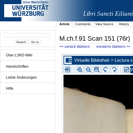
Article
Comments
View Source
History
M.ch.f.91 Scan 151 (76r)
<< zurück blättern
vorwärts blättern >>
Über LSKD-Wiki
Handschriften
Letzte Änderungen
Hilfe