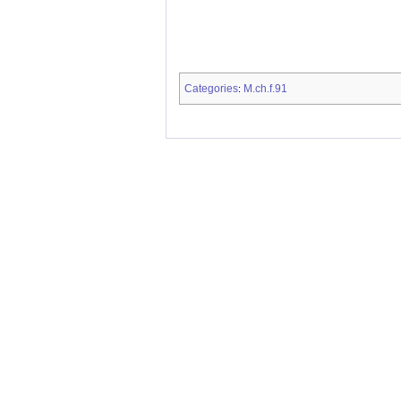
Categories
M.ch.f.91
: