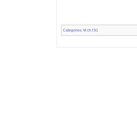
Categories
M.ch.f.91
: