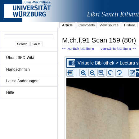
Article
Comments
View Source
History
M.ch.f.91 Scan 159 (80r)
<< zurück blättern
vorwärts blättern >>
Über LSKD-Wiki
Handschriften
Letzte Änderungen
Hilfe