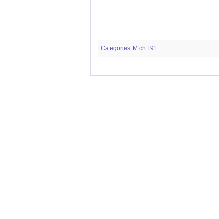
Categories
M.ch.f.91
: