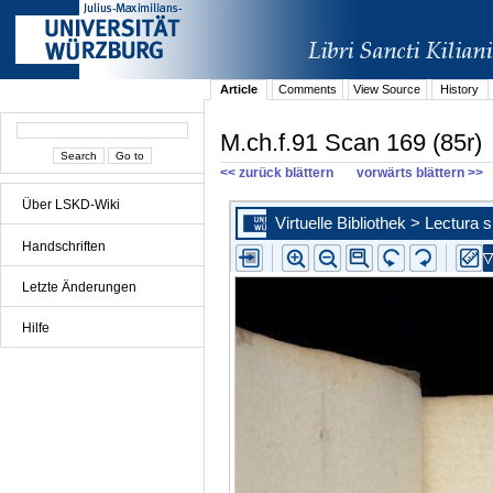
Article
Comments
View Source
History
M.ch.f.91 Scan 169 (85r)
<< zurück blättern
vorwärts blättern >>
Über LSKD-Wiki
Handschriften
Letzte Änderungen
Hilfe