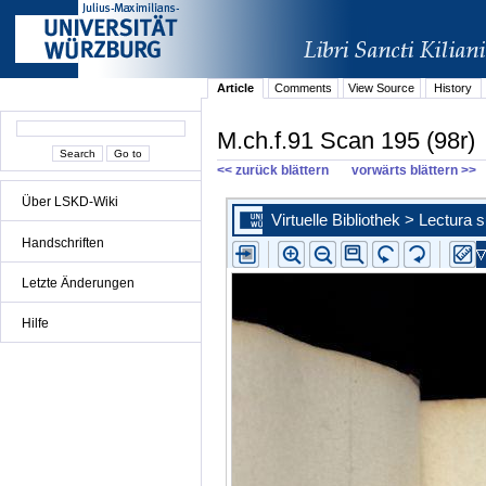
Article
Comments
View Source
History
M.ch.f.91 Scan 195 (98r)
<< zurück blättern
vorwärts blättern >>
Über LSKD-Wiki
Handschriften
Letzte Änderungen
Hilfe