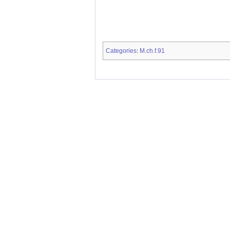
Categories
M.ch.f.91
: