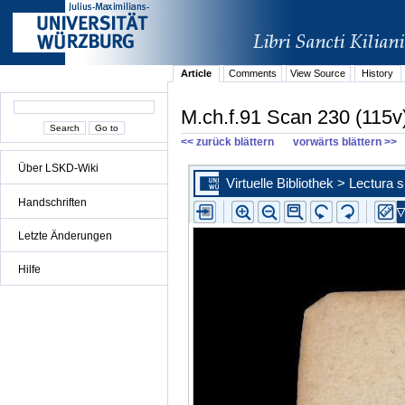
Article
Comments
View Source
History
M.ch.f.91 Scan 230 (115v
<< zurück blättern
vorwärts blättern >>
Über LSKD-Wiki
Handschriften
Letzte Änderungen
Hilfe