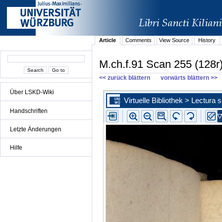
Article
Comments
View Source
History
M.ch.f.91 Scan 255 (128r
<< zurück blättern
vorwärts blättern >>
Über LSKD-Wiki
Handschriften
Letzte Änderungen
Hilfe