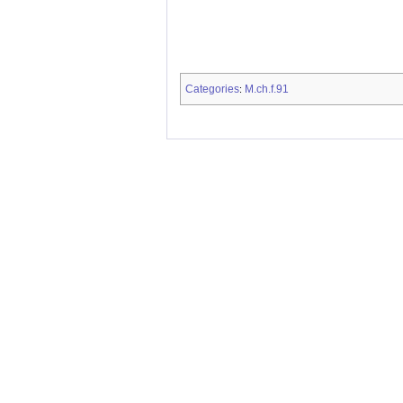
Categories
M.ch.f.91
: