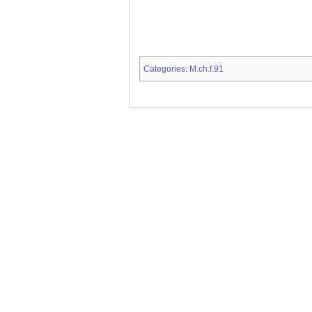
Categories
M.ch.f.91
: