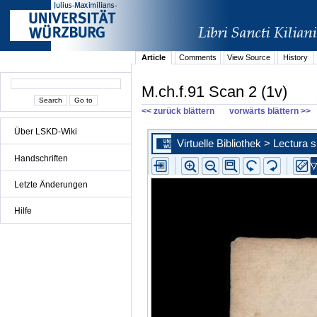
Article
Comments
View Source
History
M.ch.f.91 Scan 2 (1v)
<< zurück blättern
vorwärts blättern >>
Über LSKD-Wiki
Handschriften
Letzte Änderungen
Hilfe