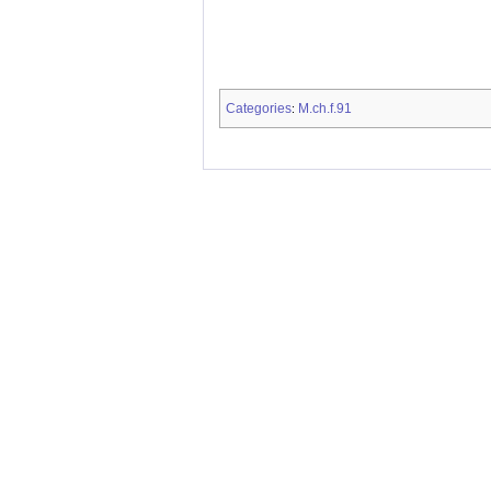
Categories
M.ch.f.91
: