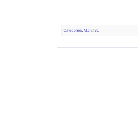
Categories
M.ch.f.91
: