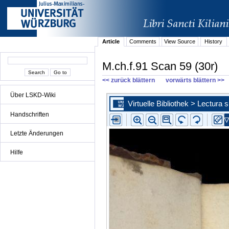
Article
Comments
View Source
History
M.ch.f.91 Scan 59 (30r)
<< zurück blättern
vorwärts blättern >>
Über LSKD-Wiki
Handschriften
Letzte Änderungen
Hilfe