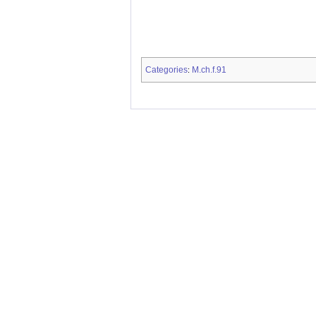
Categories
M.ch.f.91
: