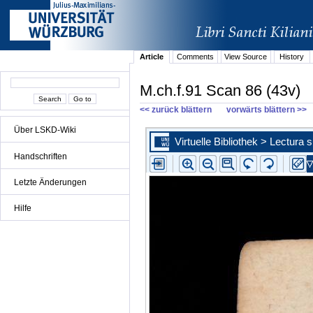
Article
Comments
View Source
History
M.ch.f.91 Scan 86 (43v)
<< zurück blättern
vorwärts blättern >>
Über LSKD-Wiki
Handschriften
Letzte Änderungen
Hilfe