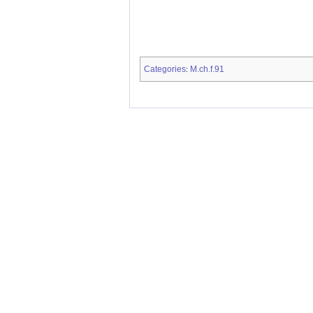
Categories
M.ch.f.91
: