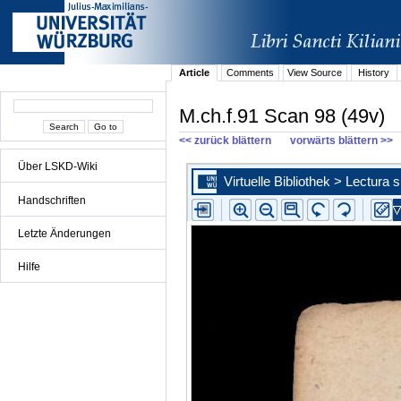
Article
Comments
View Source
History
M.ch.f.91 Scan 98 (49v)
<< zurück blättern
vorwärts blättern >>
Über LSKD-Wiki
Handschriften
Letzte Änderungen
Hilfe