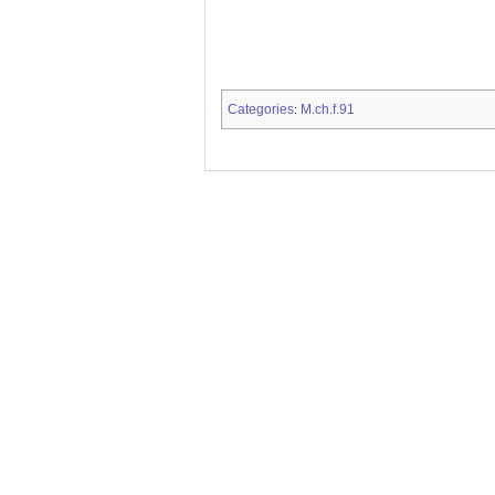
Categories
M.ch.f.91
: