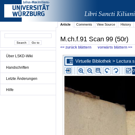
Article
Comments
View Source
History
M.ch.f.91 Scan 99 (50r)
<< zurück blättern
vorwärts blättern >>
Über LSKD-Wiki
Handschriften
Letzte Änderungen
Hilfe