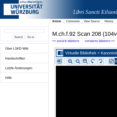
Article
Comments
View Source
History
M.ch.f.92 Scan 208 (104v
<< zurück blättern
vorwärts blättern >>
Über LSKD-Wiki
Handschriften
Letzte Änderungen
Hilfe