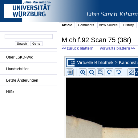
Article
Comments
View Source
History
M.ch.f.92 Scan 75 (38r)
<< zurück blättern
vorwärts blättern >>
Über LSKD-Wiki
Handschriften
Letzte Änderungen
Hilfe