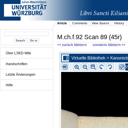
Article
Comments
View Source
History
M.ch.f.92 Scan 89 (45r)
<< zurück blättern
vorwärts blättern >>
Über LSKD-Wiki
Handschriften
Letzte Änderungen
Hilfe