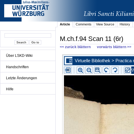
Article
Comments
View Source
History
M.ch.f.94 Scan 11 (6r)
<< zurück blättern
vorwärts blättern >>
Über LSKD-Wiki
Handschriften
Letzte Änderungen
Hilfe