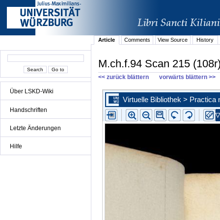
Article
Comments
View Source
History
M.ch.f.94 Scan 215 (108r
<< zurück blättern
vorwärts blättern >>
Über LSKD-Wiki
Handschriften
Letzte Änderungen
Hilfe