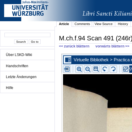
Article
Comments
View Source
History
M.ch.f.94 Scan 491 (246r
<< zurück blättern
vorwärts blättern >>
Über LSKD-Wiki
Handschriften
Letzte Änderungen
Hilfe