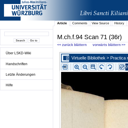
Article
Comments
View Source
History
M.ch.f.94 Scan 71 (36r)
<< zurück blättern
vorwärts blättern >>
Über LSKD-Wiki
Handschriften
Letzte Änderungen
Hilfe