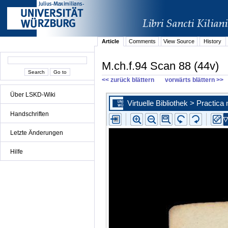
Article
Comments
View Source
History
M.ch.f.94 Scan 88 (44v)
<< zurück blättern
vorwärts blättern >>
Über LSKD-Wiki
Handschriften
Letzte Änderungen
Hilfe