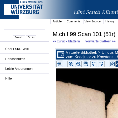
Article
Comments
View Source
History
M.ch.f.99 Scan 101 (51r)
<< zurück blättern
vorwärts blättern >>
Über LSKD-Wiki
Handschriften
Letzte Änderungen
Hilfe