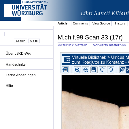
Article
Comments
View Source
History
M.ch.f.99 Scan 33 (17r)
<< zurück blättern
vorwärts blättern >>
Über LSKD-Wiki
Handschriften
Letzte Änderungen
Hilfe