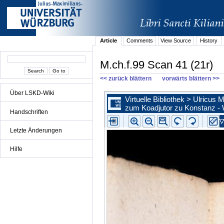
Article
Comments
View Source
History
M.ch.f.99 Scan 41 (21r)
<< zurück blättern
vorwärts blättern >>
Über LSKD-Wiki
Handschriften
Letzte Änderungen
Hilfe