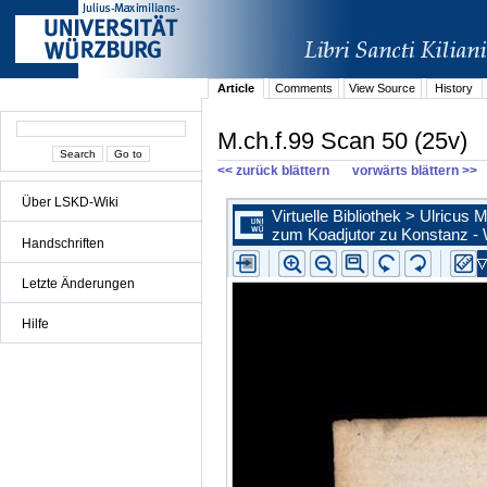
Article
Comments
View Source
History
M.ch.f.99 Scan 50 (25v)
<< zurück blättern
vorwärts blättern >>
Über LSKD-Wiki
Handschriften
Letzte Änderungen
Hilfe