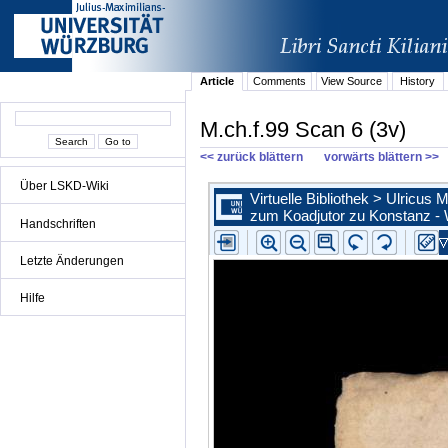
Article
Comments
View Source
History
M.ch.f.99 Scan 6 (3v)
<< zurück blättern
vorwärts blättern >>
Über LSKD-Wiki
Handschriften
Letzte Änderungen
Hilfe