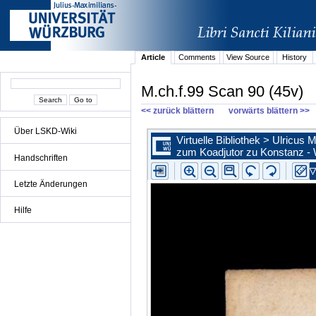
Article
Comments
View Source
History
M.ch.f.99 Scan 90 (45v)
<< zurück blättern
vorwärts blättern >>
Über LSKD-Wiki
Handschriften
Letzte Änderungen
Hilfe