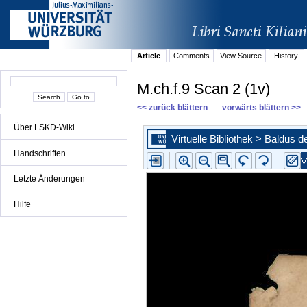
Article
Comments
View Source
History
M.ch.f.9 Scan 2 (1v)
<< zurück blättern
vorwärts blättern >>
Über LSKD-Wiki
Handschriften
Letzte Änderungen
Hilfe