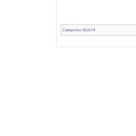
Categories
M.ch.f.9
: