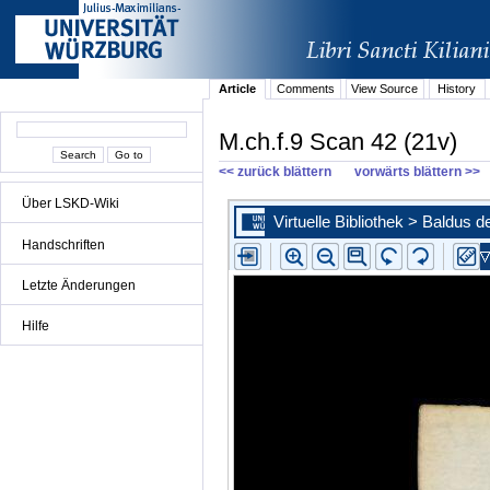
Article
Comments
View Source
History
M.ch.f.9 Scan 42 (21v)
<< zurück blättern
vorwärts blättern >>
Über LSKD-Wiki
Handschriften
Letzte Änderungen
Hilfe