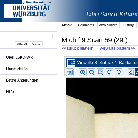
Article
Comments
View Source
History
M.ch.f.9 Scan 59 (29r)
<< zurück blättern
vorwärts blättern >>
Über LSKD-Wiki
Handschriften
Letzte Änderungen
Hilfe