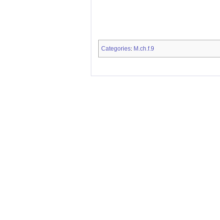
Categories
M.ch.f.9
: