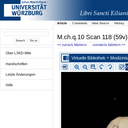
Article
Comments
View Source
History
M.ch.q.10 Scan 118 (59v)
<< zurück blättern
vorwärts blättern >>
Über LSKD-Wiki
Handschriften
Letzte Änderungen
Hilfe