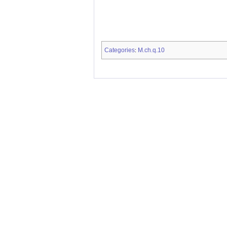
Categories
M.ch.q.10
: