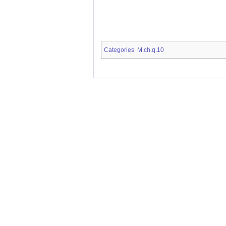
Categories
M.ch.q.10
: