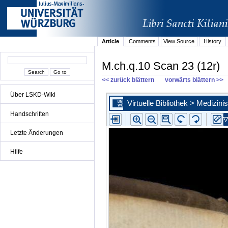
Article
Comments
View Source
History
M.ch.q.10 Scan 23 (12r)
<< zurück blättern
vorwärts blättern >>
Über LSKD-Wiki
Handschriften
Letzte Änderungen
Hilfe