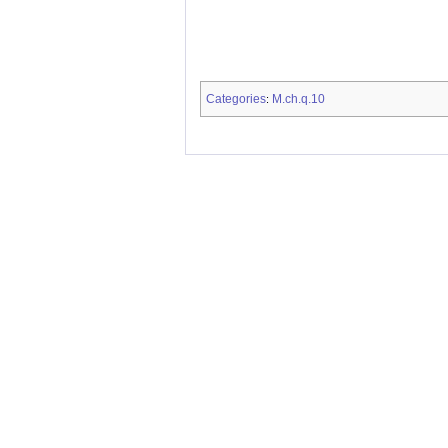
Categories
M.ch.q.10
: