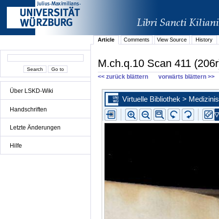
Article
Comments
View Source
History
M.ch.q.10 Scan 411 (206r
<< zurück blättern
vorwärts blättern >>
Über LSKD-Wiki
Handschriften
Letzte Änderungen
Hilfe